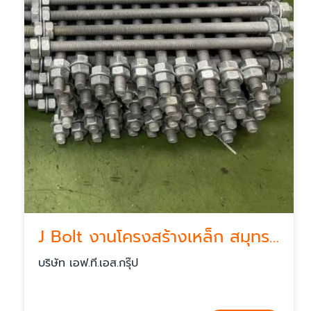
J Bolt งานโครงสร้างเหล็ก สมุทรสาคร
บริษัท เอฟ.ที.เอส.กรุ๊ป