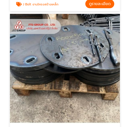
ดูรายละเอียด
J Bolt งานโครงสร้างเหล็ก