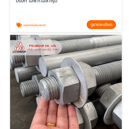
บริษัท เอฟ.ที.เอส.กรุ๊ป
ดูรายละเอียด
เลเซอร์แผ่นเพลท