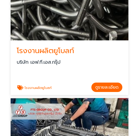
โรงงานผลิตยูโบลท์
บริษัท เอฟ.ที.เอส.กรุ๊ป
ดูรายละเอียด
โรงงานผลิตยูโบลท์