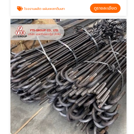
ดูรายละเอียด
โรงงานผลิต แผ่นเพลทตีนเสา