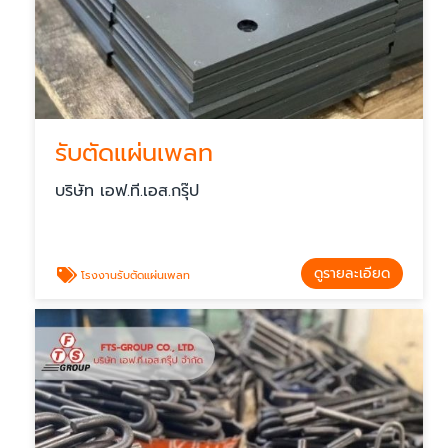
รับตัดแผ่นเพลท
บริษัท เอฟ.ที.เอส.กรุ๊ป
ดูรายละเอียด
โรงงานรับตัดแผ่นเพลท