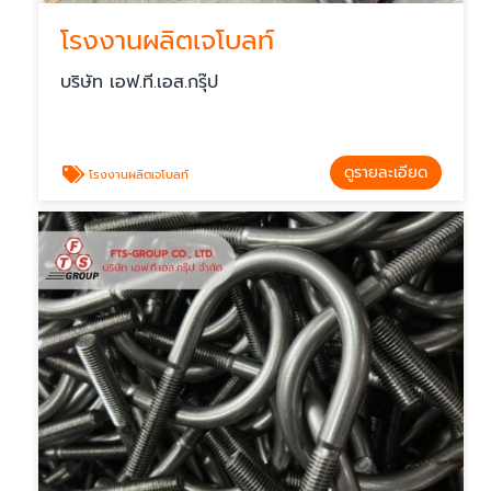
โรงงานผลิตเจโบลท์
บริษัท เอฟ.ที.เอส.กรุ๊ป
ดูรายละเอียด
โรงงานผลิตเจโบลท์