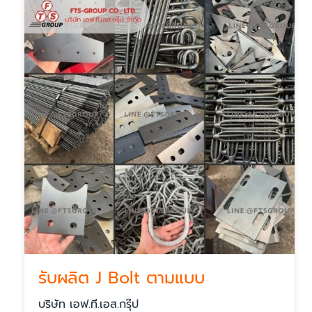
รับผลิต J Bolt ตามแบบ
บริษัท เอฟ.ที.เอส.กรุ๊ป