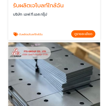
รับผลิตเจโบลท์ใกล้ฉัน
บริษัท เอฟ.ที.เอส.กรุ๊ป
ดูรายละเอียด
รับผลิตเจโบลท์ใกล้ฉัน