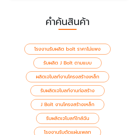
คำค้นสินค้า
โรงงานรับผลิต bolt ราคาไม่แพง
รับผลิต J Bolt ตามแบบ
ผลิตเจโบลท์งานโครงสร้างเหล็ก
รับผลิตเจโบลท์งานก่อสร้าง
J Bolt งานโครงสร้างเหล็ก
รับผลิตเจโบลท์ใกล้ฉัน
โรงงานรับตัดแผ่นเพลท